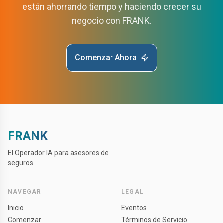
están ahorrando tiempo y haciendo crecer su
negocio con FRANK.
Comenzar Ahora
FRANK
El Operador IA para asesores de
seguros
NAVEGAR
LEGAL
Inicio
Eventos
Comenzar
Términos de Servicio