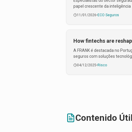
Especialistas do sector segura
papel crescente da inteligência 
11/01/2026
•
ECO Seguros
How fintechs are resha
A FRANK é destacada no Portug
seguros com soluções tecnológ
04/12/2025
•
Risco
Contenido Úti