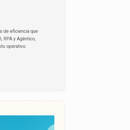
s de eficiencia que
I, RPA y Agéntico,
to operativo.