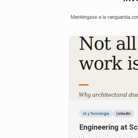
Manténgase a la vanguardia con 
IA y Tecnología
LinkedIn
Engineering at Sc