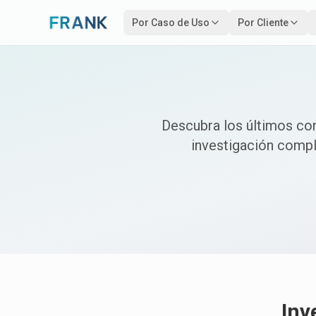
Por Caso de Uso
Por Cliente
Descubra los últimos co
investigación compl
Inv