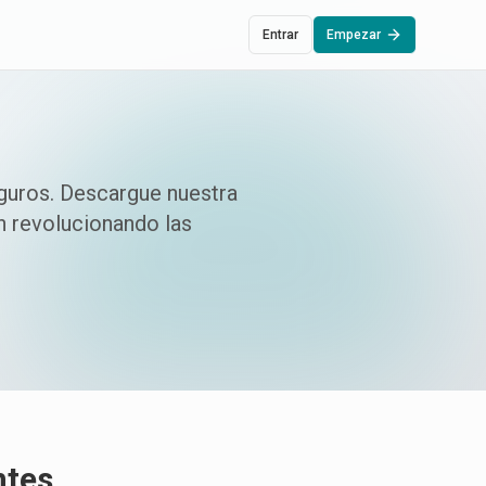
Entrar
Empezar
guros. Descargue nuestra
n revolucionando las
ntes