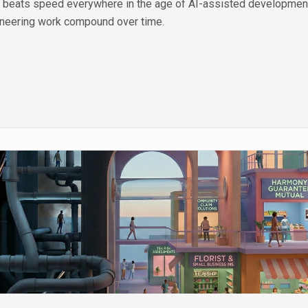
ne beats speed everywhere in the age of AI-assisted developmen
ineering work compound over time.