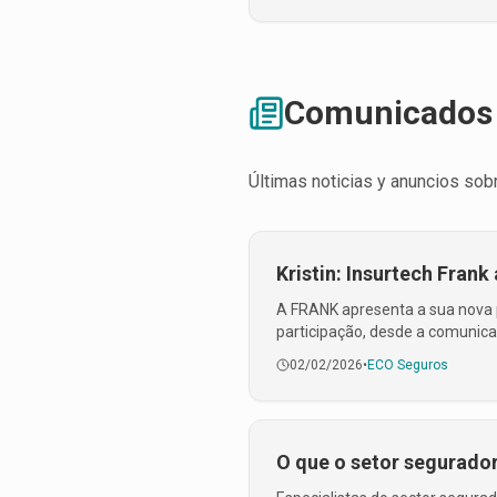
Comunicados 
Últimas noticias y anuncios sob
Kristin: Insurtech Frank
A FRANK apresenta a sua nova p
participação, desde a comunicaçã
02/02/2026
•
ECO Seguros
O que o setor segurador