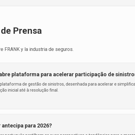
de Prensa
re FRANK y la industria de seguros.
 abre plataforma para acelerar participação de sinistro
lataforma de gestão de sinistros, desenhada para acelerar e simplific
o inicial até à resolução final.
 antecipa para 2026?