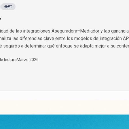
PT
y
idad de las integraciones Aseguradora–Mediador y las ganancia
aliza las diferencias clave entre los modelos de integración AP
 seguros a determinar qué enfoque se adapta mejor a su contex
de lectura
Marzo 2026