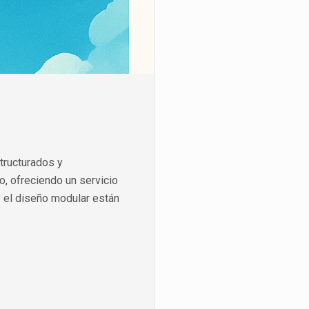
tructurados y
o, ofreciendo un servicio
y el diseño modular están