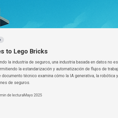
e
s to Lego Bricks
ndo la industria de seguros, una industria basada en datos no es
itiendo la estandarización y automatización de flujos de trabaj
e documento técnico examina cómo la IA generativa, la robótica 
ones de seguros.
 min de lectura
Mayo 2025