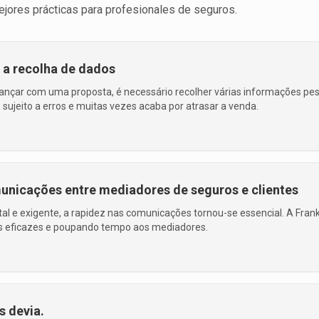
ejores prácticas para profesionales de seguros.
 a recolha de dados
nçar com uma proposta, é necessário recolher várias informações pess
 sujeito a erros e muitas vezes acaba por atrasar a venda.
municações entre mediadores de seguros e clientes
l e exigente, a rapidez nas comunicações tornou-se essencial. A Fran
s eficazes e poupando tempo aos mediadores.
s devia.