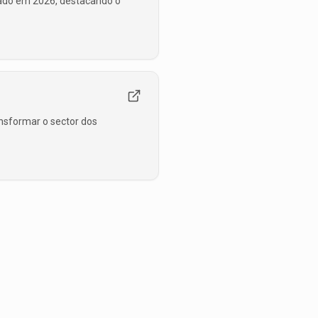
cado em 2026, destacando o
nsformar o sector dos